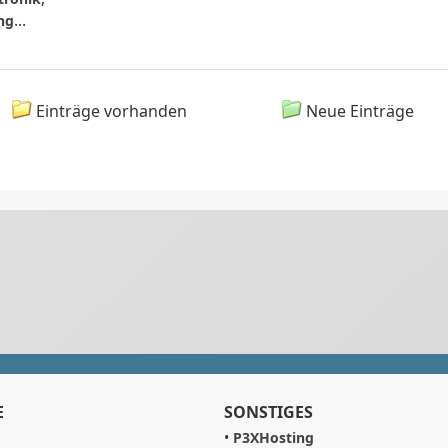
...
ng
Einträge vorhanden
Neue Einträge
E
SONSTIGES
•
P3XHosting