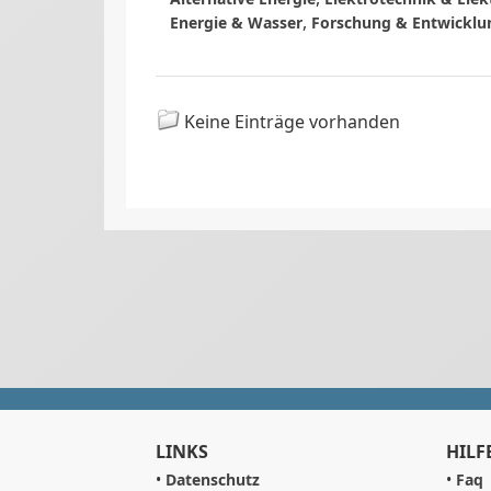
,
Energie & Wasser
Forschung & Entwicklu
Keine Einträge vorhanden
LINKS
HILF
•
Datenschutz
•
Faq