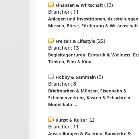
(
12
)
Finanzen & Wirtschaft
Branchen:
11
,
Anlagen und Investitionen
Ausstellungen
,
,
Messen
Börse
Förderung & Wissenschaft
(
22
)
Freizeit & Lifestyle
Branchen:
13
,
,
Begleitagenturen
Esoterik & Wellness
Es
,
...
Trinken
Film & Kino
(
0
)
Hobby & Sammeln
Branchen:
8
,
Briefmarken & Münzen
Eisenbahn &
,
,
Schienenverkehr
Kästen & Schachteln
...
Modellbahn
(
2
)
Kunst & Kultur
Branchen:
11
,
Ausstellungen & Galerien
Bauwerke &