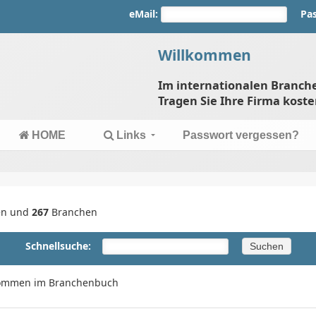
eMail:
Pa
Willkommen
Im internationalen Branc
Tragen Sie Ihre Firma koste
HOME
Links
Passwort vergessen?
en und
267
Branchen
Schnellsuche:
llkommen im Branchenbuch