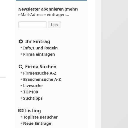
Newsletter abonnieren
(
mehr
)
eMail-Adresse eintragen...
Ihr Eintrag
•
Info,s und Regeln
•
Firma eintragen
Firma Suchen
•
Firmensuche A-Z
•
Branchensuche A-Z
•
Livesuche
•
TOP100
•
Suchtipps
Listing
•
Topliste Besucher
•
Neue Einträge