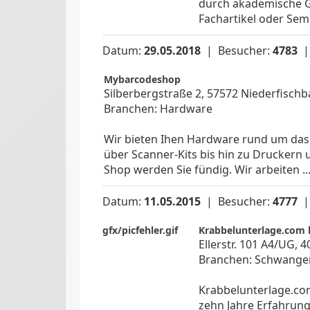
durch akademische G
Fachartikel oder Semi
Datum:
29.05.2018
| Besucher:
4783
Mybarcodeshop
Silberbergstraße 2, 57572 Niederfischb
Branchen: Hardware
Wir bieten Ihen Hardware rund um das
über Scanner-Kits bis hin zu Drucker
Shop werden Sie fündig. Wir arbeiten ..
Datum:
11.05.2015
| Besucher:
4777
gfx/picfehler.gif
Krabbelunterlage.com 
Ellerstr. 101 A4/UG, 
Branchen: Schwanger
Krabbelunterlage.co
zehn Jahre Erfahrung