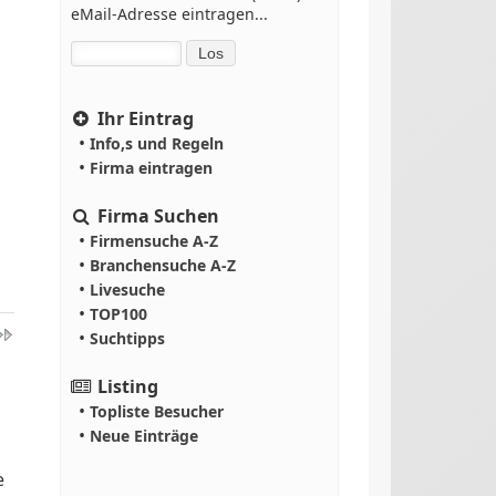
eMail-Adresse eintragen...
Ihr Eintrag
•
Info,s und Regeln
•
Firma eintragen
Firma Suchen
•
Firmensuche A-Z
•
Branchensuche A-Z
•
Livesuche
•
TOP100
•
Suchtipps
Listing
•
Topliste Besucher
•
Neue Einträge
e