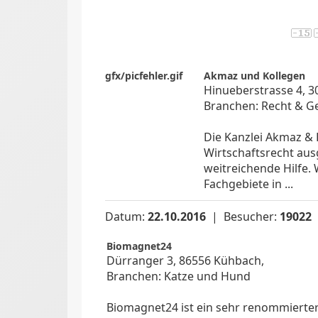
gfx/picfehler.gif
Akmaz und Kollegen
Hinueberstrasse 4, 3
Branchen: Recht & G
Die Kanzlei Akmaz & 
Wirtschaftsrecht au
weitreichende Hilfe.
Fachgebiete in ...
Datum:
22.10.2016
| Besucher:
19022
Biomagnet24
Dürranger 3, 86556 Kühbach,
Branchen: Katze und Hund
Biomagnet24 ist ein sehr renommierte