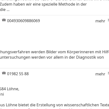
Zudem haben wir eine spezielle Methode in der
ie ...
|
004930609886069
mehr
chungsverfahren werden Bilder vom Körperinneren mit Hilf
untersuchungen werden vor allem in der Diagnostik von
|
01982 55 88
mehr
584 Löhne,
ni
us Löhne bietet die Erstellung von wissenschaftlichen Text