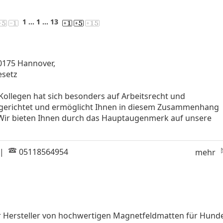
1
... 1 ...
13
0175 Hannover,
esetz
Kollegen hat sich besonders auf Arbeitsrecht und
sgerichtet und ermöglicht Ihnen in diesem Zusammenhang
 Wir bieten Ihnen durch das Hauptaugenmerk auf unsere
|
05118564954
mehr
r Hersteller von hochwertigen Magnetfeldmatten für Hund