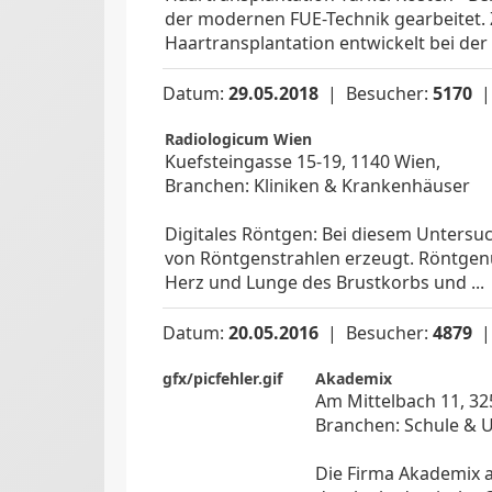
der modernen FUE-Technik gearbeitet. 
Haartransplantation entwickelt bei der d
Datum:
29.05.2018
| Besucher:
5170
Radiologicum Wien
Kuefsteingasse 15-19, 1140 Wien,
Branchen: Kliniken & Krankenhäuser
Digitales Röntgen: Bei diesem Untersu
von Röntgenstrahlen erzeugt. Röntgen
Herz und Lunge des Brustkorbs und ...
Datum:
20.05.2016
| Besucher:
4879
gfx/picfehler.gif
Akademix
Am Mittelbach 11, 32
Branchen: Schule & U
Die Firma Akademix a