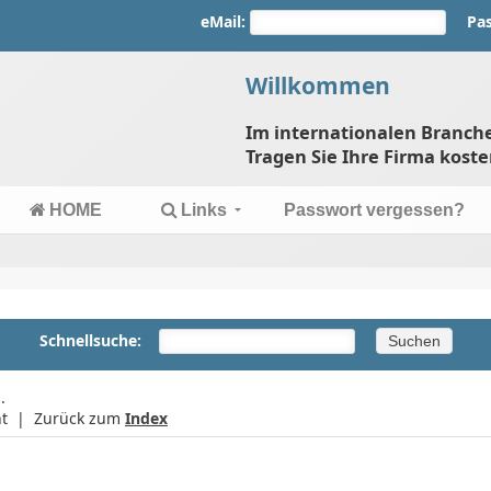
eMail:
Pa
Willkommen
Im internationalen Branc
Tragen Sie Ihre Firma koste
HOME
Links
Passwort vergessen?
Schnellsuche:
.
cht | Zurück zum
Index